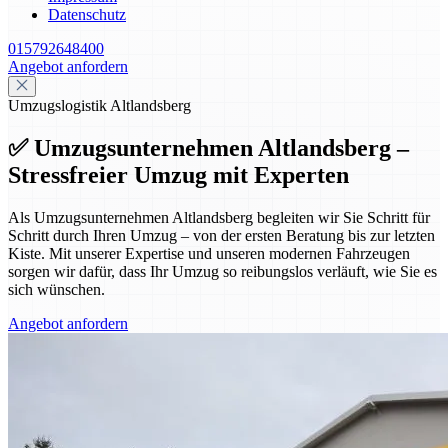
Datenschutz
015792648400
Angebot anfordern
Umzugslogistik Altlandsberg
✅ Umzugsunternehmen Altlandsberg –
Stressfreier Umzug mit Experten
Als Umzugsunternehmen Altlandsberg begleiten wir Sie Schritt für
Schritt durch Ihren Umzug – von der ersten Beratung bis zur letzten
Kiste. Mit unserer Expertise und unseren modernen Fahrzeugen
sorgen wir dafür, dass Ihr Umzug so reibungslos verläuft, wie Sie es
sich wünschen.
Angebot anfordern