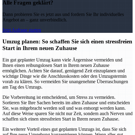
Alle Fragen geklärt?
Dann probieren Sie es jetzt aus und fordern Sie Ihr individuelles
Angebot an – ganz unverbindlich.
Jetzt Anfrage starten
Umzug planen: So schaffen Sie sich einen stressfreien
Start in Ihrem neuen Zuhause
Ein gut geplanter Umzug kann viele Ärgernisse vermeiden und
Ihnen einen reibungslosen Start in Ihrem neuen Zuhause
ermöglichen. Achten Sie darauf, genügend Zeit einzuplanen und
wichtige Dinge wie die Anschlusskosten oder den Umzugstermin
vorab zu klären. So vermeiden Sie unangenehme Überraschungen
am Tag des Umzugs.
Die Vorbereitung ist entscheidend, um Stress zu vermeiden.
Sortieren Sie Ihre Sachen bereits im alten Zuhause und entscheiden
Sie, was mitgebracht werden soll und was entsorgt werden kann.
Auf diese Weise sparen Sie nicht nur Zeit, sondern auch Nerven und
schaffen sich einen stressfreien Start in Ihrem neuen Zuhause.
Ein weiterer Vorteil eines gut geplanten Umzugs ist, dass Sie sich
auf Ihre neue Umgebung konzentrieren können. Wenn alles gut