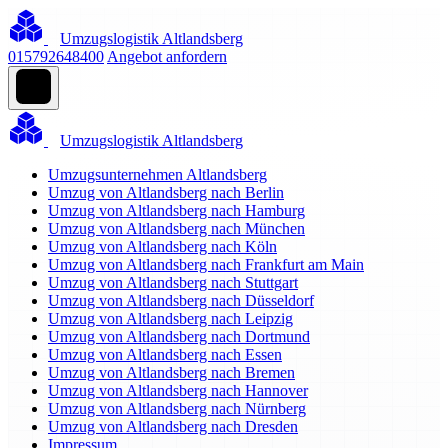
Umzugslogistik Altlandsberg
015792648400
Angebot anfordern
Umzugslogistik Altlandsberg
Umzugsunternehmen Altlandsberg
Umzug von Altlandsberg nach Berlin
Umzug von Altlandsberg nach Hamburg
Umzug von Altlandsberg nach München
Umzug von Altlandsberg nach Köln
Umzug von Altlandsberg nach Frankfurt am Main
Umzug von Altlandsberg nach Stuttgart
Umzug von Altlandsberg nach Düsseldorf
Umzug von Altlandsberg nach Leipzig
Umzug von Altlandsberg nach Dortmund
Umzug von Altlandsberg nach Essen
Umzug von Altlandsberg nach Bremen
Umzug von Altlandsberg nach Hannover
Umzug von Altlandsberg nach Nürnberg
Umzug von Altlandsberg nach Dresden
Impressum