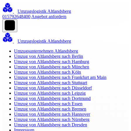
Umzugslogistik Altlandsberg
015792648400
Angebot anfordern
Umzugslogistik Altlandsberg
Umzugsunternehmen Altlandsberg
Umzug von Altlandsberg nach Berlin
Umzug von Altlandsberg nach Hamburg
Umzug von Altlandsberg nach München
Umzug von Altlandsberg nach Köln
Umzug von Altlandsberg nach Frankfurt am Main
Umzug von Altlandsberg nach Stuttgart
Umzug von Altlandsberg nach Düsseldorf
Umzug von Altlandsberg nach Leipzig
Umzug von Altlandsberg nach Dortmund
Umzug von Altlandsberg nach Essen
Umzug von Altlandsberg nach Bremen
Umzug von Altlandsberg nach Hannover
Umzug von Altlandsberg nach Nürnberg
Umzug von Altlandsberg nach Dresden
Impressum