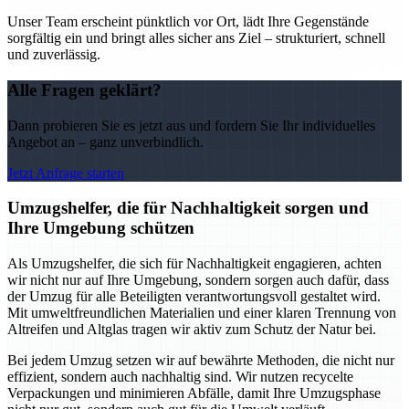
Unser Team erscheint pünktlich vor Ort, lädt Ihre Gegenstände
sorgfältig ein und bringt alles sicher ans Ziel – strukturiert, schnell
und zuverlässig.
Alle Fragen geklärt?
Dann probieren Sie es jetzt aus und fordern Sie Ihr individuelles
Angebot an – ganz unverbindlich.
Jetzt Anfrage starten
Umzugshelfer, die für Nachhaltigkeit sorgen und
Ihre Umgebung schützen
Als Umzugshelfer, die sich für Nachhaltigkeit engagieren, achten
wir nicht nur auf Ihre Umgebung, sondern sorgen auch dafür, dass
der Umzug für alle Beteiligten verantwortungsvoll gestaltet wird.
Mit umweltfreundlichen Materialien und einer klaren Trennung von
Altreifen und Altglas tragen wir aktiv zum Schutz der Natur bei.
Bei jedem Umzug setzen wir auf bewährte Methoden, die nicht nur
effizient, sondern auch nachhaltig sind. Wir nutzen recycelte
Verpackungen und minimieren Abfälle, damit Ihre Umzugsphase