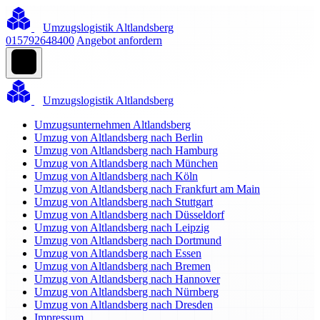
Umzugslogistik Altlandsberg
015792648400
Angebot anfordern
Umzugslogistik Altlandsberg
Umzugsunternehmen Altlandsberg
Umzug von Altlandsberg nach Berlin
Umzug von Altlandsberg nach Hamburg
Umzug von Altlandsberg nach München
Umzug von Altlandsberg nach Köln
Umzug von Altlandsberg nach Frankfurt am Main
Umzug von Altlandsberg nach Stuttgart
Umzug von Altlandsberg nach Düsseldorf
Umzug von Altlandsberg nach Leipzig
Umzug von Altlandsberg nach Dortmund
Umzug von Altlandsberg nach Essen
Umzug von Altlandsberg nach Bremen
Umzug von Altlandsberg nach Hannover
Umzug von Altlandsberg nach Nürnberg
Umzug von Altlandsberg nach Dresden
Impressum