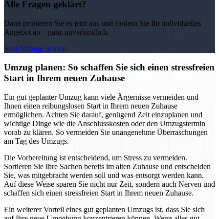
Alle Fragen geklärt?
Dann probieren Sie es jetzt aus und fordern Sie Ihr individuelles
Angebot an – ganz unverbindlich.
Jetzt Anfrage starten
Umzug planen: So schaffen Sie sich einen stressfreien
Start in Ihrem neuen Zuhause
Ein gut geplanter Umzug kann viele Ärgernisse vermeiden und
Ihnen einen reibungslosen Start in Ihrem neuen Zuhause
ermöglichen. Achten Sie darauf, genügend Zeit einzuplanen und
wichtige Dinge wie die Anschlusskosten oder den Umzugstermin
vorab zu klären. So vermeiden Sie unangenehme Überraschungen
am Tag des Umzugs.
Die Vorbereitung ist entscheidend, um Stress zu vermeiden.
Sortieren Sie Ihre Sachen bereits im alten Zuhause und entscheiden
Sie, was mitgebracht werden soll und was entsorgt werden kann.
Auf diese Weise sparen Sie nicht nur Zeit, sondern auch Nerven und
schaffen sich einen stressfreien Start in Ihrem neuen Zuhause.
Ein weiterer Vorteil eines gut geplanten Umzugs ist, dass Sie sich
auf Ihre neue Umgebung konzentrieren können. Wenn alles gut