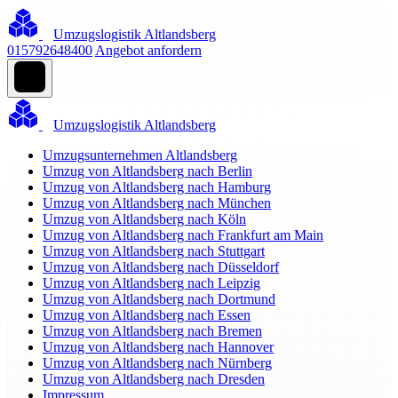
Umzugslogistik Altlandsberg
015792648400
Angebot anfordern
Umzugslogistik Altlandsberg
Umzugsunternehmen Altlandsberg
Umzug von Altlandsberg nach Berlin
Umzug von Altlandsberg nach Hamburg
Umzug von Altlandsberg nach München
Umzug von Altlandsberg nach Köln
Umzug von Altlandsberg nach Frankfurt am Main
Umzug von Altlandsberg nach Stuttgart
Umzug von Altlandsberg nach Düsseldorf
Umzug von Altlandsberg nach Leipzig
Umzug von Altlandsberg nach Dortmund
Umzug von Altlandsberg nach Essen
Umzug von Altlandsberg nach Bremen
Umzug von Altlandsberg nach Hannover
Umzug von Altlandsberg nach Nürnberg
Umzug von Altlandsberg nach Dresden
Impressum