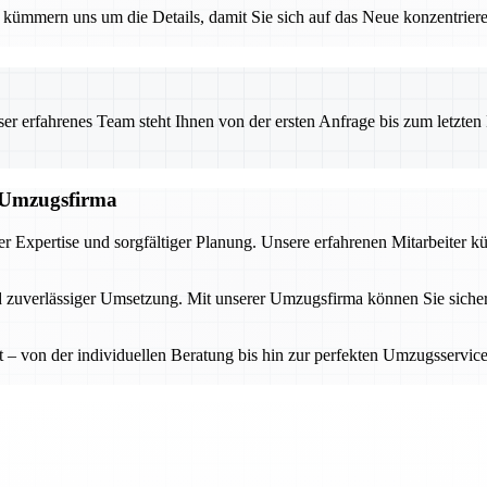
ümmern uns um die Details, damit Sie sich auf das Neue konzentrieren
 erfahrenes Team steht Ihnen von der ersten Anfrage bis zum letzten Ka
n Umzugsfirma
r Expertise und sorgfältiger Planung. Unsere erfahrenen Mitarbeiter k
d zuverlässiger Umsetzung. Mit unserer Umzugsfirma können Sie sicher
tet – von der individuellen Beratung bis hin zur perfekten Umzugsserv