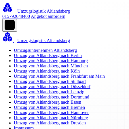
Umzugslogistik Altlandsberg
015792648400
Angebot anfordern
Umzugslogistik Altlandsberg
Umzugsunternehmen Altlandsberg
Umzug von Altlandsberg nach Berlin
Umzug von Altlandsberg nach Hamburg
Umzug von Altlandsberg nach München
Umzug von Altlandsberg nach Köln
Umzug von Altlandsberg nach Frankfurt am Main
Umzug von Altlandsberg nach Stuttgart
Umzug von Altlandsberg nach Düsseldorf
Umzug von Altlandsberg nach Leipzig
Umzug von Altlandsberg nach Dortmund
Umzug von Altlandsberg nach Essen
Umzug von Altlandsberg nach Bremen
Umzug von Altlandsberg nach Hannover
Umzug von Altlandsberg nach Nürnberg
Umzug von Altlandsberg nach Dresden
Impressum