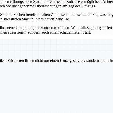
einen reibungslosen Start in Ihrem neuen Zuhause ermöglichen. Achten
eiden Sie unangenehme Überraschungen am Tag des Umzugs.
n Sie Ihre Sachen bereits im alten Zuhause und entscheiden Sie, was mi
n stressfreien Start in Ihrem neuen Zuhause.
uf Ihre neue Umgebung konzentrieren können. Wenn alles gut organisiert
nen stressfreien, sondern auch einen schadenfreien Start.
ilen. Wir bieten Ihnen nicht nur einen Umzugsservice, sondern auch ei