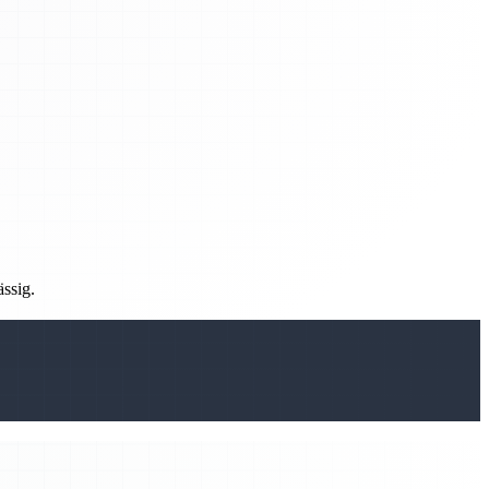
ässig.