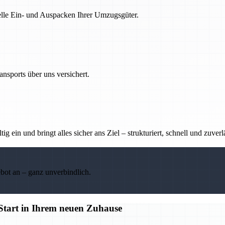
nelle Ein- und Auspacken Ihrer Umzugsgüter.
nsports über uns versichert.
g ein und bringt alles sicher ans Ziel – strukturiert, schnell und zuverl
ebot an – ganz unverbindlich.
n Start in Ihrem neuen Zuhause