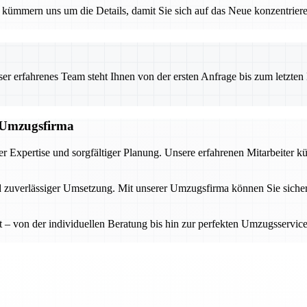
ümmern uns um die Details, damit Sie sich auf das Neue konzentrieren
 erfahrenes Team steht Ihnen von der ersten Anfrage bis zum letzten Ka
n Umzugsfirma
r Expertise und sorgfältiger Planung. Unsere erfahrenen Mitarbeiter k
d zuverlässiger Umsetzung. Mit unserer Umzugsfirma können Sie sicher
tet – von der individuellen Beratung bis hin zur perfekten Umzugsserv