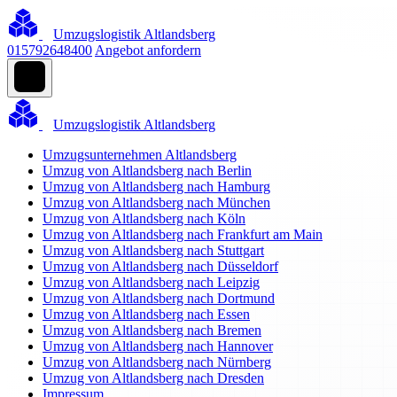
Umzugslogistik Altlandsberg
015792648400
Angebot anfordern
Umzugslogistik Altlandsberg
Umzugsunternehmen Altlandsberg
Umzug von Altlandsberg nach Berlin
Umzug von Altlandsberg nach Hamburg
Umzug von Altlandsberg nach München
Umzug von Altlandsberg nach Köln
Umzug von Altlandsberg nach Frankfurt am Main
Umzug von Altlandsberg nach Stuttgart
Umzug von Altlandsberg nach Düsseldorf
Umzug von Altlandsberg nach Leipzig
Umzug von Altlandsberg nach Dortmund
Umzug von Altlandsberg nach Essen
Umzug von Altlandsberg nach Bremen
Umzug von Altlandsberg nach Hannover
Umzug von Altlandsberg nach Nürnberg
Umzug von Altlandsberg nach Dresden
Impressum