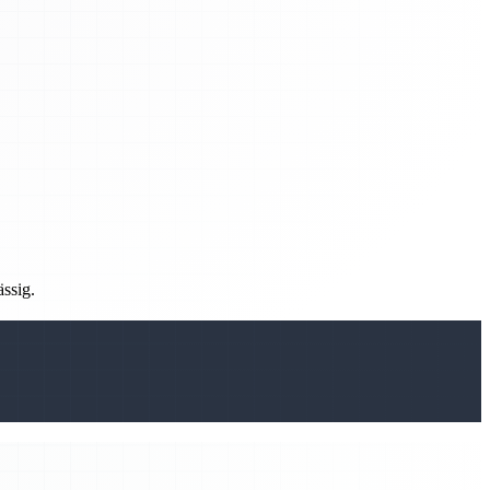
ässig.