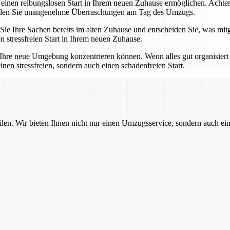
einen reibungslosen Start in Ihrem neuen Zuhause ermöglichen. Achten
eiden Sie unangenehme Überraschungen am Tag des Umzugs.
n Sie Ihre Sachen bereits im alten Zuhause und entscheiden Sie, was mi
n stressfreien Start in Ihrem neuen Zuhause.
uf Ihre neue Umgebung konzentrieren können. Wenn alles gut organisiert
nen stressfreien, sondern auch einen schadenfreien Start.
ilen. Wir bieten Ihnen nicht nur einen Umzugsservice, sondern auch ei