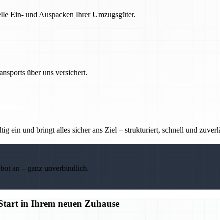
nelle Ein- und Auspacken Ihrer Umzugsgüter.
nsports über uns versichert.
g ein und bringt alles sicher ans Ziel – strukturiert, schnell und zuverl
ebot an – ganz unverbindlich.
n Start in Ihrem neuen Zuhause