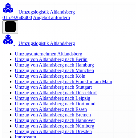
Umzugslogistik Altlandsberg
015792648400
Angebot anfordern
Umzugslogistik Altlandsberg
Umzugsunternehmen Altlandsberg
Umzug von Altlandsberg nach Berlin
Umzug von Altlandsberg nach Hamburg
Umzug von Altlandsberg nach München
Umzug von Altlandsberg nach Köln
Umzug von Altlandsberg nach Frankfurt am Main
Umzug von Altlandsberg nach Stuttgart
Umzug von Altlandsberg nach Düsseldorf
Umzug von Altlandsberg nach Leipzig
Umzug von Altlandsberg nach Dortmund
Umzug von Altlandsberg nach Essen
Umzug von Altlandsberg nach Bremen
Umzug von Altlandsberg nach Hannover
Umzug von Altlandsberg nach Nürnberg
Umzug von Altlandsberg nach Dresden
Impressum