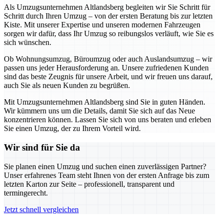
Als Umzugsunternehmen Altlandsberg begleiten wir Sie Schritt für
Schritt durch Ihren Umzug – von der ersten Beratung bis zur letzten
Kiste. Mit unserer Expertise und unseren modernen Fahrzeugen
sorgen wir dafür, dass Ihr Umzug so reibungslos verläuft, wie Sie es
sich wünschen.
Ob Wohnungsumzug, Büroumzug oder auch Auslandsumzug – wir
passen uns jeder Herausforderung an. Unsere zufriedenen Kunden
sind das beste Zeugnis für unsere Arbeit, und wir freuen uns darauf,
auch Sie als neuen Kunden zu begrüßen.
Mit Umzugsunternehmen Altlandsberg sind Sie in guten Händen.
Wir kümmern uns um die Details, damit Sie sich auf das Neue
konzentrieren können. Lassen Sie sich von uns beraten und erleben
Sie einen Umzug, der zu Ihrem Vorteil wird.
Wir sind für Sie da
Sie planen einen Umzug und suchen einen zuverlässigen Partner?
Unser erfahrenes Team steht Ihnen von der ersten Anfrage bis zum
letzten Karton zur Seite – professionell, transparent und
termingerecht.
Jetzt schnell vergleichen