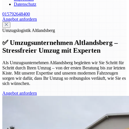
Datenschutz
015792648400
Angebot anfordern
Umzugslogistik Altlandsberg
✅ Umzugsunternehmen Altlandsberg –
Stressfreier Umzug mit Experten
Als Umzugsunternehmen Altlandsberg begleiten wir Sie Schritt für
Schritt durch Ihren Umzug – von der ersten Beratung bis zur letzten
Kiste. Mit unserer Expertise und unseren modernen Fahrzeugen
sorgen wir dafür, dass Ihr Umzug so reibungslos verläuft, wie Sie es
sich wünschen.
Angebot anfordern