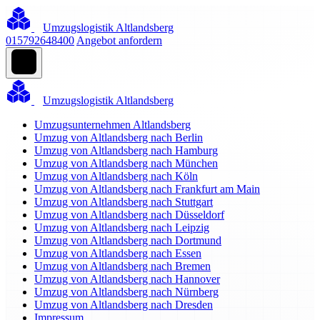
Umzugslogistik Altlandsberg
015792648400
Angebot anfordern
Umzugslogistik Altlandsberg
Umzugsunternehmen Altlandsberg
Umzug von Altlandsberg nach Berlin
Umzug von Altlandsberg nach Hamburg
Umzug von Altlandsberg nach München
Umzug von Altlandsberg nach Köln
Umzug von Altlandsberg nach Frankfurt am Main
Umzug von Altlandsberg nach Stuttgart
Umzug von Altlandsberg nach Düsseldorf
Umzug von Altlandsberg nach Leipzig
Umzug von Altlandsberg nach Dortmund
Umzug von Altlandsberg nach Essen
Umzug von Altlandsberg nach Bremen
Umzug von Altlandsberg nach Hannover
Umzug von Altlandsberg nach Nürnberg
Umzug von Altlandsberg nach Dresden
Impressum